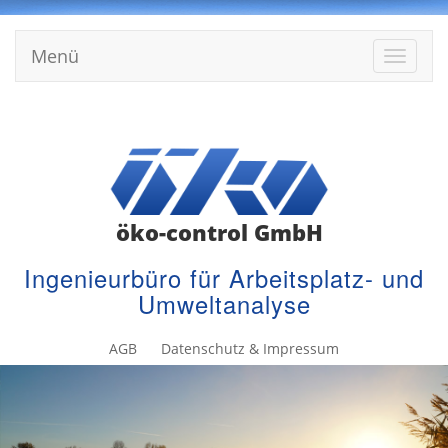
Menü
Menü
einblen
AGB
Datenschutz & Impressum
öko-control GmbH
Ingenieurbüro für Arbeitsplatz- und
Umweltanalyse
AGB
Datenschutz & Impressum