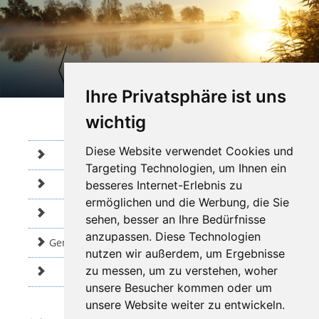
Ihre Privatsphäre ist uns
wichtig
Diese Website verwendet Cookies und
Emissionen
Targeting Technologien, um Ihnen ein
Bauphysik
besseres Internet-Erlebnis zu
ermöglichen und die Werbung, die Sie
Arbeitsplatz- und Innenraummessungen
sehen, besser an Ihre Bedürfnisse
anzupassen. Diese Technologien
Genehmigungsverfahren, Emissionserklärungen
nutzen wir außerdem, um Ergebnisse
zu messen, um zu verstehen, woher
Laborleistungen
unsere Besucher kommen oder um
unsere Website weiter zu entwickeln.