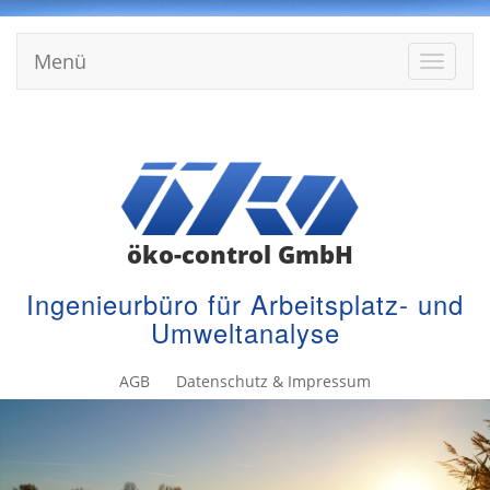
Menü
Menü
einblen
AGB
Datenschutz & Impressum
öko-control GmbH
Ingenieurbüro für Arbeitsplatz- und
Umweltanalyse
AGB
Datenschutz & Impressum