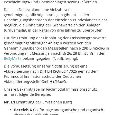
Beschichtungs- und Chemieanlagen sowie Gießereien.
Da es in Deutschland eine Vielzahl von
genehmigungspflichtigen Anlagen gibt, ist es den
Genehmigungsbehörden der einzelnen Bundesländer nicht
möglich, die Einhaltung der Grenzwerte an den Anlagen
turnusmäßig, in der Regel von drei Jahren zu überprüfen.
Für die Ermittlung der Einhaltung der Emissionsgrenzwerte
genehmigungspflichtiger Anlagen werden von den
Genehmigungsbehörden Messstellen nach § 29b BImSchG in
Verbindung mit Messungen nach §§ 26, 28 BImSchG in der
ReSyMeSa
bekanntgegeben (Notifizierung).
Die Voraussetzung unserer Notifizierung ist eine
Akkreditierung nach DIN EN ISO/IEC 17025 gemäß dem
Fachmodul Immissionsschutz der Deutschen
Akkreditierungsstelle GmbH (
DAkkS
).
Unsere Bekanntgabe im Fachmodul Immissionsschutz
umfasst folgende Bereiche:
Nr. I.1
Ermittlung der Emissionen (Luft)
Bereich G
Gasförmige anorganische und organisch-
chemische Verbindungen